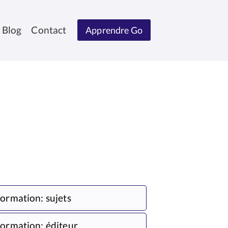
Blog
Contact
Apprendre Go
ormation: sujets
ormation: éditeur