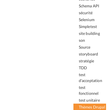
Schema API
sécurité
Selenium
Simpletest
site building
son
Source
storyboard
stratégie
TDD
test
d'acceptation
test
fonctionnel
test unitaire
Thèmes Drupal