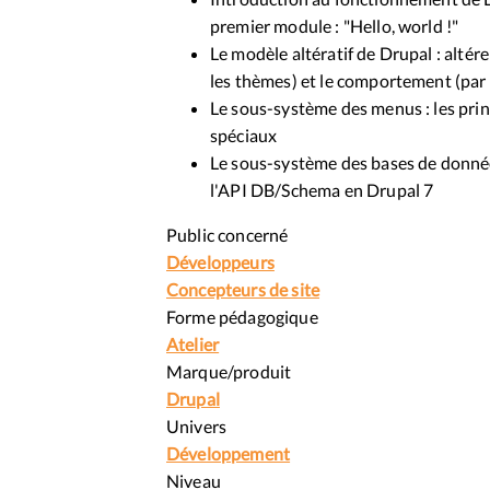
premier module : "Hello, world !"
Le modèle altératif de Drupal : altére
les thèmes) et le comportement (par 
Le sous-système des menus : les princ
spéciaux
Le sous-système des bases de données
l'API DB/Schema en Drupal 7
Public concerné
Développeurs
Concepteurs de site
Forme pédagogique
Atelier
Marque/produit
Drupal
Univers
Développement
Niveau