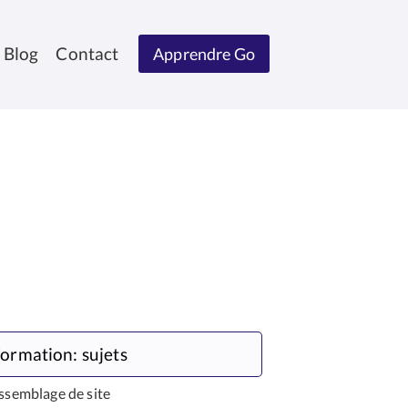
Blog
Contact
Apprendre Go
ormation: sujets
ssemblage de site