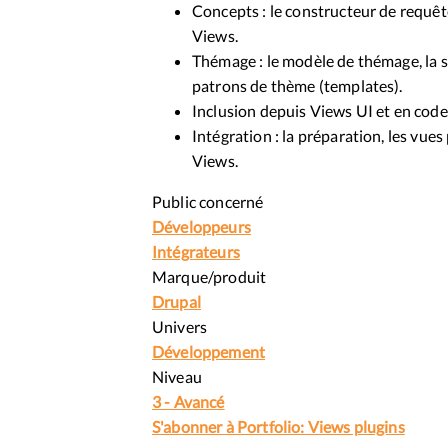
Concepts : le constructeur de requêt
Views.
Thémage : le modèle de thémage, la s
patrons de thème (templates).
Inclusion depuis Views UI et en code
Intégration : la préparation, les vues
Views.
Public concerné
Développeurs
Intégrateurs
Marque/produit
Drupal
Univers
Développement
Niveau
3 - Avancé
S'abonner à Portfolio: Views plugins