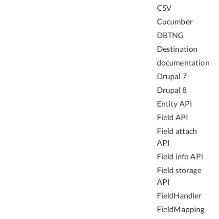
CSV
Cucumber
DBTNG
Destination
documentation
Drupal 7
Drupal 8
Entity API
Field API
Field attach
API
Field info API
Field storage
API
FieldHandler
FieldMapping