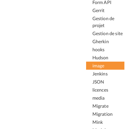
Form API
Gerrit
Gestion de
projet
Gestion de site
Gherkin
hooks
Hudson
image
Jenkins
JSON
licences
media
Migrate
Migration
Mink