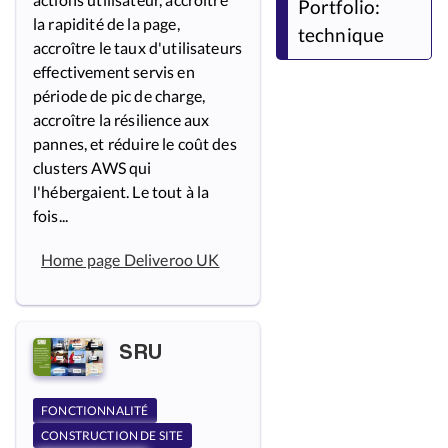
Portfolio:
la rapidité de la page,
technique
accroître le taux d'utilisateurs
effectivement servis en
période de pic de charge,
accroître la résilience aux
pannes, et réduire le coût des
clusters AWS qui
l'hébergaient. Le tout à la
fois...
Home page Deliveroo UK
SRU
FONCTIONNALITÉ
CONSTRUCTION DE SITE