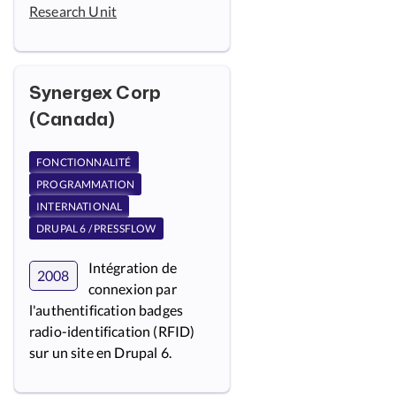
Research Unit
Synergex Corp
(Canada)
FONCTIONNALITÉ
PROGRAMMATION
INTERNATIONAL
DRUPAL 6 / PRESSFLOW
Intégration de
2008
connexion par
l'authentification badges
radio-identification (RFID)
sur un site en Drupal 6.