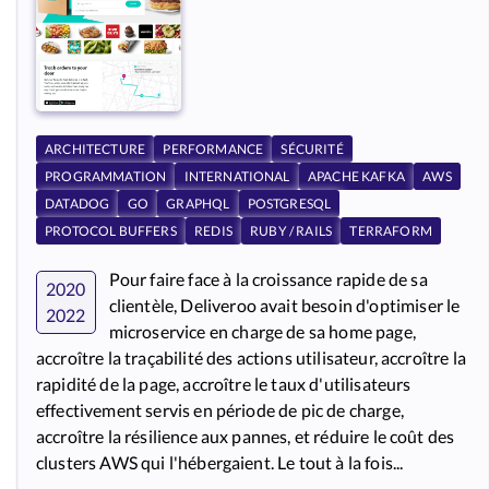
ARCHITECTURE
PERFORMANCE
SÉCURITÉ
PROGRAMMATION
INTERNATIONAL
APACHE KAFKA
AWS
DATADOG
GO
GRAPHQL
POSTGRESQL
PROTOCOL BUFFERS
REDIS
RUBY / RAILS
TERRAFORM
Pour faire face à la croissance rapide de sa
2020
clientèle, Deliveroo avait besoin d'optimiser le
2022
microservice en charge de sa home page,
accroître la traçabilité des actions utilisateur, accroître la
rapidité de la page, accroître le taux d'utilisateurs
effectivement servis en période de pic de charge,
accroître la résilience aux pannes, et réduire le coût des
clusters AWS qui l'hébergaient. Le tout à la fois...