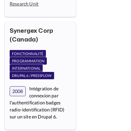
Research Unit
Synergex Corp
(Canada)
FONCTIONNALITÉ
PROGRAMMATION
INTERNATIONAL
DRUPAL 6 / PRESSFLOW
Intégration de
2008
connexion par
l'authentification badges
radio-identification (RFID)
sur un site en Drupal 6.