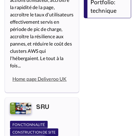
Portfolio:
la rapidité de la page,
technique
accroître le taux d'utilisateurs
effectivement servis en
période de pic de charge,
accroître la résilience aux
pannes, et réduire le coût des
clusters AWS qui
l'hébergaient. Le tout à la
fois...
Home page Deliveroo UK
SRU
FONCTIONNALITÉ
CONSTRUCTION DE SITE