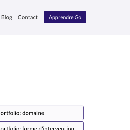
Blog
Contact
Apprendre Go
ortfolio: domaine
ortfolio: forme d'intervention