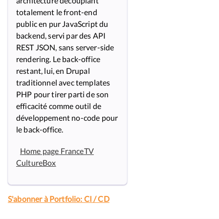
architecture découplant
totalement le front-end
public en pur JavaScript du
backend, servi par des API
REST JSON, sans server-side
rendering. Le back-office
restant, lui, en Drupal
traditionnel avec templates
PHP pour tirer parti de son
efficacité comme outil de
développement no-code pour
le back-office.
Home page FranceTV
CultureBox
S'abonner à Portfolio: CI / CD