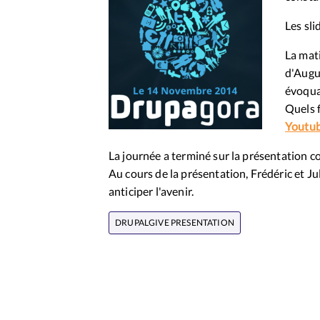
Les sl
La mat
d'Augu
évoqua
Quels f
Youtub
La journée a terminé sur la présentation
Au cours de la présentation, Frédéric et Ju
anticiper l'avenir.
DRUPALGIVE PRESENTATION