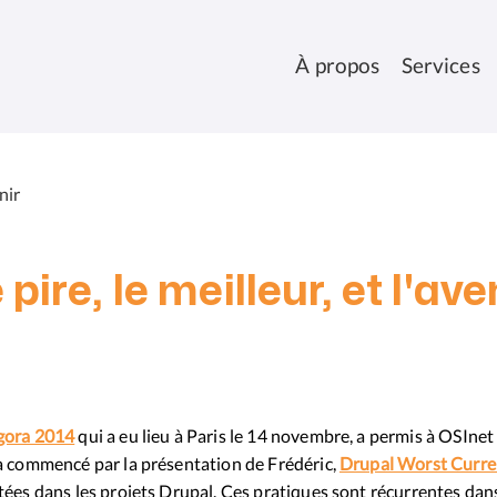
À propos
Services
nir
 pire, le meilleur, et l'ave
gora 2014
qui a eu lieu à Paris le 14 novembre, a permis à OSInet 
a commencé par la présentation de Frédéric,
Drupal Worst Curren
ées dans les projets Drupal. Ces pratiques sont récurrentes dans