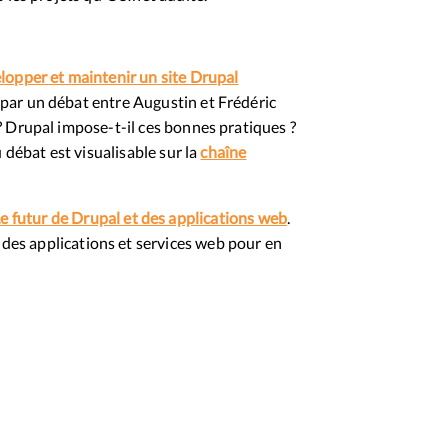
opper et maintenir un site Drupal
par un débat entre Augustin et Frédéric
 Drupal impose-t-il ces bonnes pratiques ?
 débat est visualisable sur la
chaîne
e futur de Drupal et des applications web
.
t des applications et services web pour en