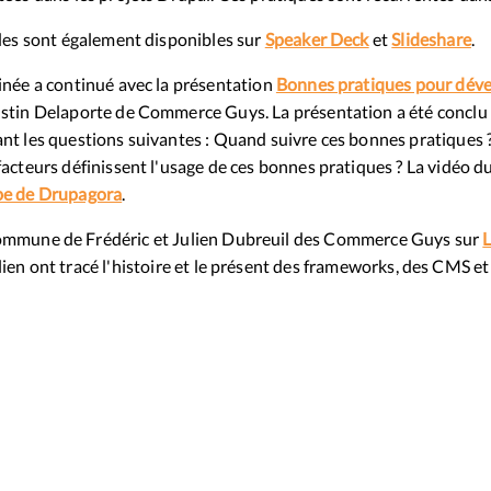
ides sont également disponibles sur
Speaker Deck
et
Slideshare
.
inée a continué avec la présentation
Bonnes pratiques pour dével
stin Delaporte de Commerce Guys. La présentation a été conclu 
nt les questions suivantes : Quand suivre ces bonnes pratiques ?
acteurs définissent l'usage de ces bonnes pratiques ? La vidéo du
e de Drupagora
.
 commune de Frédéric et Julien Dubreuil des Commerce Guys sur
L
lien ont tracé l'histoire et le présent des frameworks, des CMS e