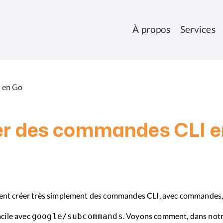
À propos
Services
 en Go
er des commandes CLI e
t créer très simplement des commandes CLI, avec commandes, 
acile avec
. Voyons comment, dans notr
google/subcommands