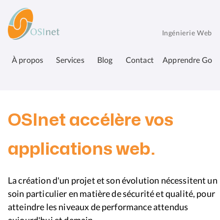
Aller
OSInet
au
contenu
Ingénierie Web
principal
À propos
Services
Blog
Contact
Apprendre Go
OSInet accélère vos
applications web.
La création d'un projet et son évolution nécessitent un
soin particulier en matière de sécurité et qualité, pour
atteindre les niveaux de performance attendus