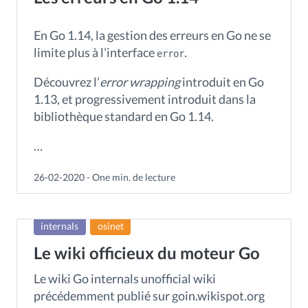
En Go 1.14, la gestion des erreurs en Go ne se
limite plus à l’interface
.
error
Découvrez l’
error wrapping
introduit en Go
1.13, et progressivement introduit dans la
bibliothèque standard en Go 1.14.
…
26-02-2020 - One min. de lecture
internals
osinet
Le wiki officieux du moteur Go
Le wiki Go internals unofficial wiki
précédemment publié sur goin.wikispot.org