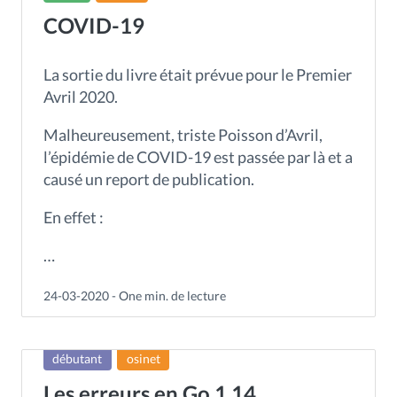
COVID-19
À propos
La sortie du livre était prévue pour le Premier
Avril 2020.
FR
EN
Malheureusement, triste Poisson d’Avril,
l’épidémie de COVID-19 est passée par là et a
causé un report de publication.
En effet :
…
24-03-2020 - One min. de lecture
débutant
osinet
Les erreurs en Go 1.14