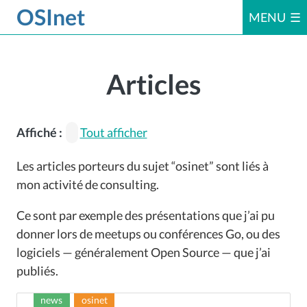
OSInet
MENU
Accueil
Articles
Articles
Affiché :
Tout afficher
Les articles porteurs du sujet “osinet” sont liés à
Le livre
mon activité de consulting.
Ce sont par exemple des présentations que j’ai pu
Dossiers
donner lors de meetups ou conférences Go, ou des
logiciels — généralement Open Source — que j’ai
publiés.
Errata
news
osinet