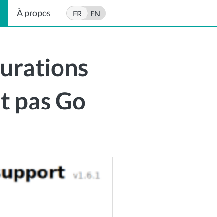
À propos
FR
EN
gurations
t pas Go