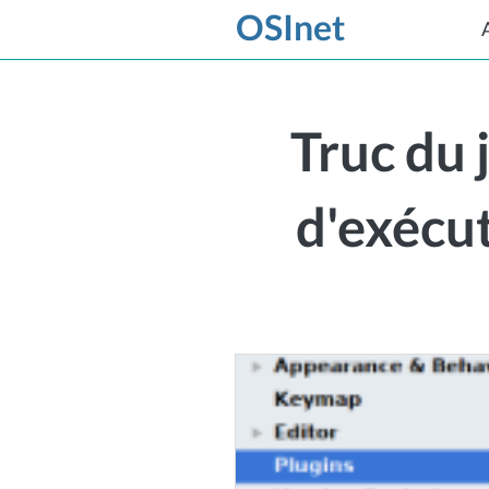
OSInet
Truc du 
d'exécu