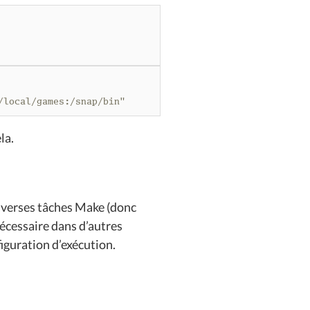
/local/games:/snap/bin"
la.
diverses tâches Make (donc
nécessaire dans d’autres
iguration d’exécution.